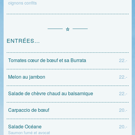
oignons confits
ENTRÉES…
Tomates cœur de bœuf et sa Burrata
22.-
Melon au jambon
22.-
Salade de chèvre chaud au balsamique
22.-
Carpaccio de bœuf
20.-
Salade Océane
20.-
Saumon fumé et avocat