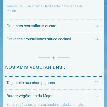
Jambon cru / saucisson / lard séché / fromages de
région
Calamars croustillants et citron
24.-
Crevettes croustillantes sauce cocktail
24.-
NOS AMIS VÉGÉTARIENS…
Tagliatelle aux champignons
29.-
Burger végétarien du Major
27.-
Steak végétarien, cheddar fondant, salade, tomate,