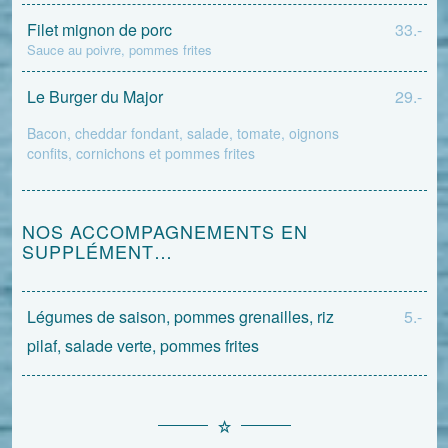
Filet mignon de porc
33.-
Sauce au poivre, pommes frites
Le Burger du Major
29.-
Bacon, cheddar fondant, salade, tomate, oignons
confits, cornichons et pommes frites
NOS ACCOMPAGNEMENTS EN
SUPPLÉMENT…
Légumes de saison, pommes grenailles, riz
5.-
pilaf, salade verte, pommes frites